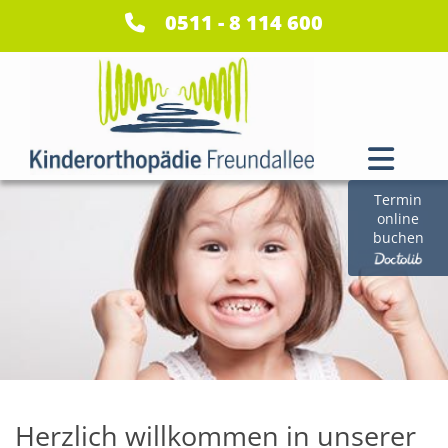
Zum Inhalt springen
0511 - 8 114 600
Termin
online
buchen
Herzlich willkommen in unserer